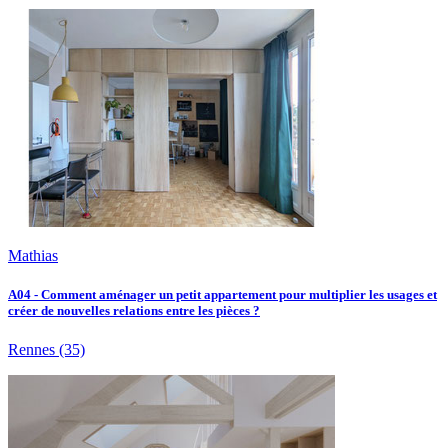
Mathias
A04 - Comment aménager un petit appartement pour multiplier les usages et
créer de nouvelles relations entre les pièces ?
Rennes
(35)