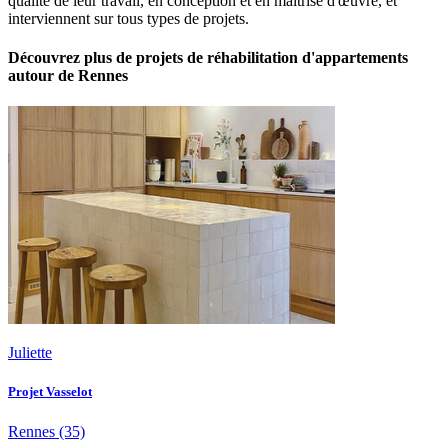
qualité de leur travail, en conception et en maîtrise d'œuvre, et
interviennent sur tous types de projets.
Découvrez plus de projets de réhabilitation d'appartements
autour de Rennes
Juliette
Projet Vasselot
Rennes
(35)