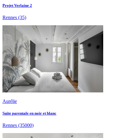
Projet Verlaine 2
Rennes
(35)
Aurélie
Suite parentale en noir et blanc
Rennes
(35000)