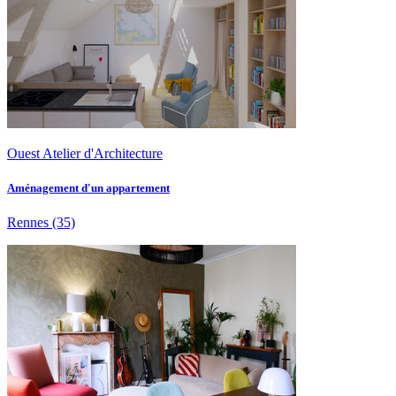
Ouest Atelier d'Architecture
Aménagement d'un appartement
Rennes
(35)