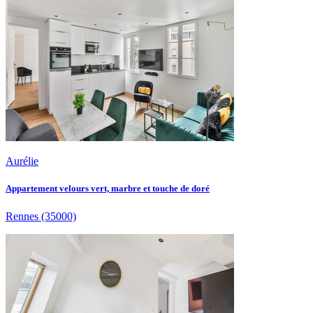
Aurélie
Appartement velours vert, marbre et touche de doré
Rennes
(35000)