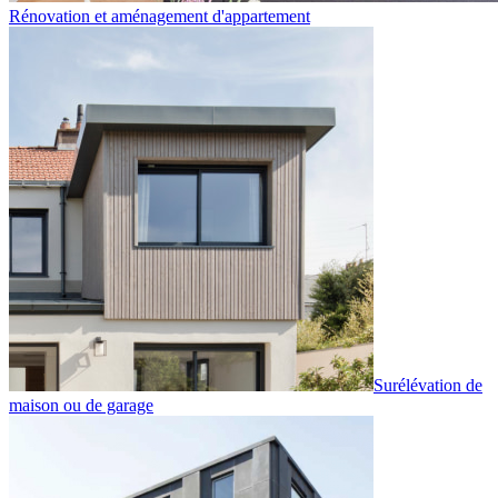
Rénovation et aménagement d'appartement
Surélévation de
maison ou de garage