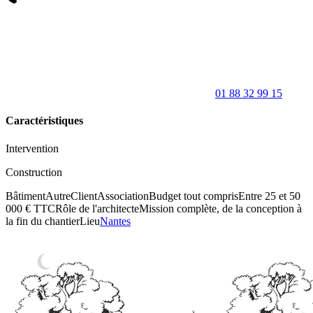
01 88 32 99 15
Caractéristiques
Intervention
Construction
Bâtiment
Autre
Client
Association
Budget tout compris
Entre 25 et 50
000 € TTC
Rôle de l'architecte
Mission complète, de la conception à
la fin du chantier
Lieu
Nantes