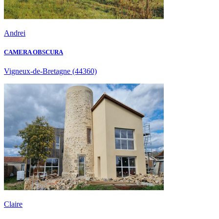
Andrei
CAMERA OBSCURA
Vigneux-de-Bretagne
(44360)
Claire