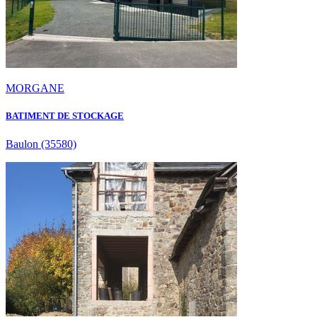
MORGANE
BATIMENT DE STOCKAGE
Baulon
(35580)