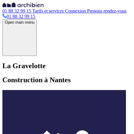
01 88 32 99 15
Tarifs et services
Connexion
Prenons rendez-vous
01 88 32 99 15
Open main menu
La Gravelotte
Construction à Nantes