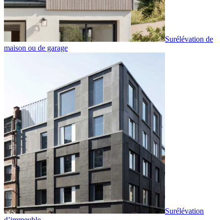
Surélévation de
maison ou de garage
Surélévation
d’immeuble