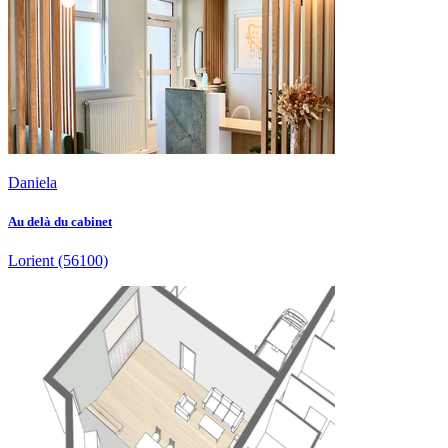
Daniela
Au delà du cabinet
Lorient
(56100)