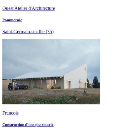
Ouest Atelier d'Architecture
Pommeraie
Saint-Germain-sur-Ille
(35)
Francois
Construction d'une pharmacie