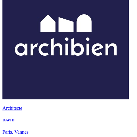
Architecte
DAVID
Paris, Vannes