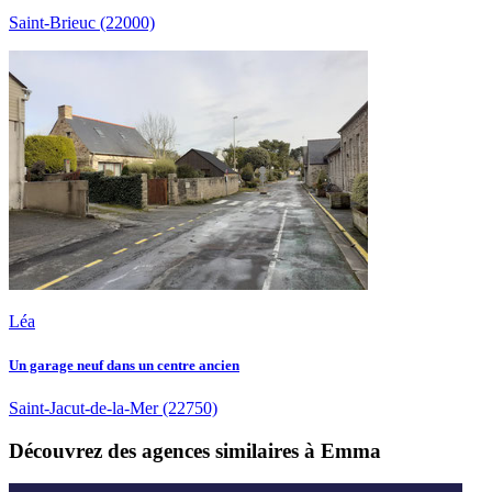
Saint-Brieuc
(22000)
Léa
Un garage neuf dans un centre ancien
Saint-Jacut-de-la-Mer
(22750)
Découvrez des agences similaires à Emma