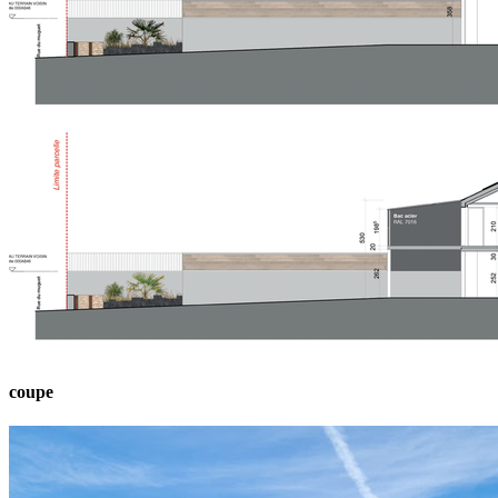
coupe