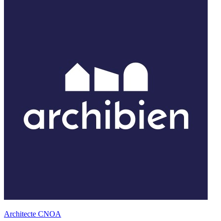
Architecte CNOA