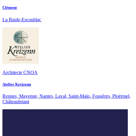
Clément
La Baule-Escoublac
Architecte CNOA
Atelier Kreizenn
Rennes, Mayenne, Nantes, Laval, Saint-Malo, Fougères, Ploërmel,
Châteaubriant