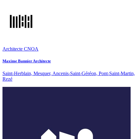
Architecte CNOA
Maxime Bannier Architecte
Saint-Herblain, Mesquer, Ancenis-Saint-Géréon, Pont-Saint-Martin,
Rezé