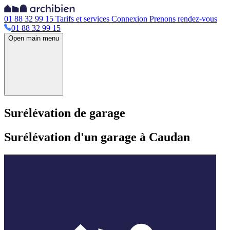
01 88 32 99 15
Tarifs et services
Connexion
Prenons rendez-vous
01 88 32 99 15
Open main menu
Surélévation de garage
Surélévation d'un garage à Caudan