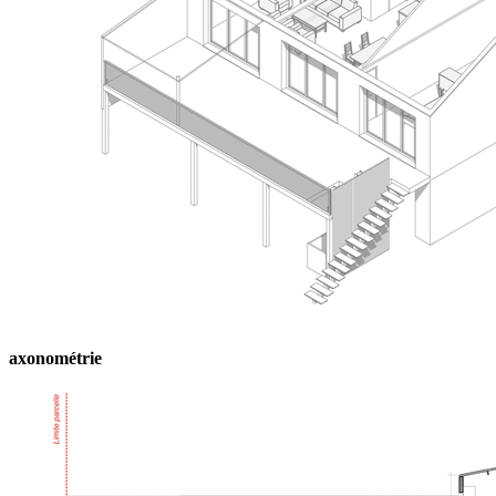
axonométrie