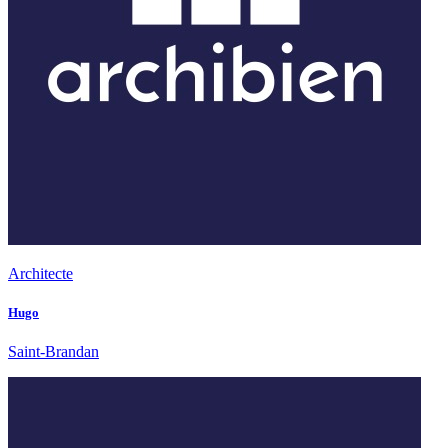
Architecte
Hugo
Saint-Brandan