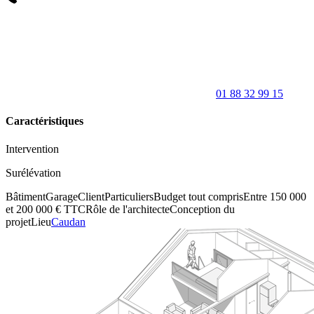
01 88 32 99 15
Caractéristiques
Intervention
Surélévation
Bâtiment
Garage
Client
Particuliers
Budget tout compris
Entre 150 000
et 200 000 € TTC
Rôle de l'architecte
Conception du
projet
Lieu
Caudan