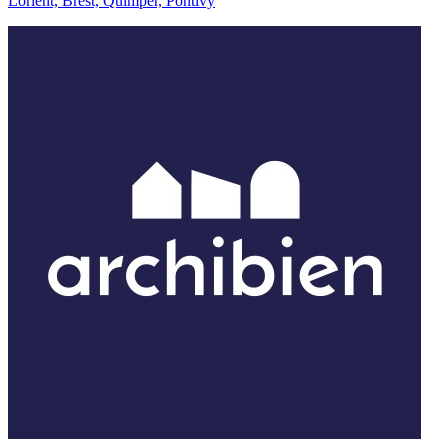
Lorient, Brest, Quimper, Pontivy