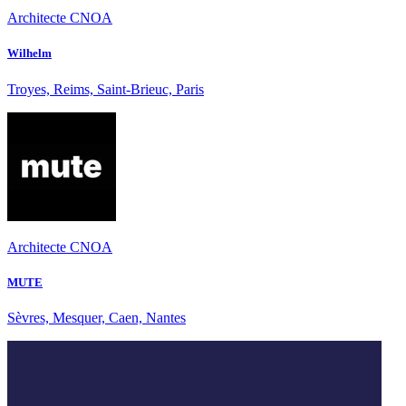
Architecte CNOA
Wilhelm
Troyes, Reims, Saint-Brieuc, Paris
Architecte CNOA
MUTE
Sèvres, Mesquer, Caen, Nantes