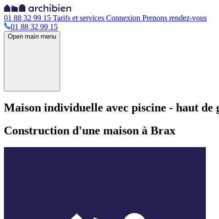
01 88 32 99 15
Tarifs et services
Connexion
Prenons rendez-vous
01 88 32 99 15
Open main menu
Maison individuelle avec piscine - haut d
Construction d'une maison à Brax