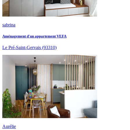
sabrina
Aménagement d'un appartement VEFA
Le Pré-Saint-Gervais
(93310)
Aurélie