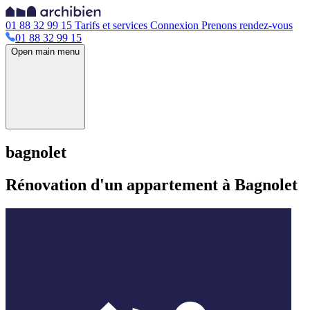
01 88 32 99 15
Tarifs et services
Connexion
Prenons rendez-vous
01 88 32 99 15
Open main menu
bagnolet
Rénovation d'un appartement à Bagnolet