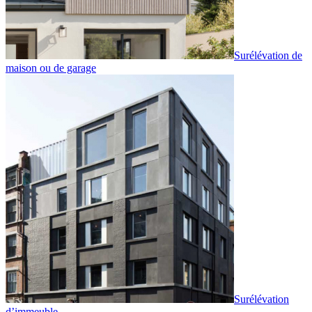
Surélévation de
maison ou de garage
Surélévation
d’immeuble