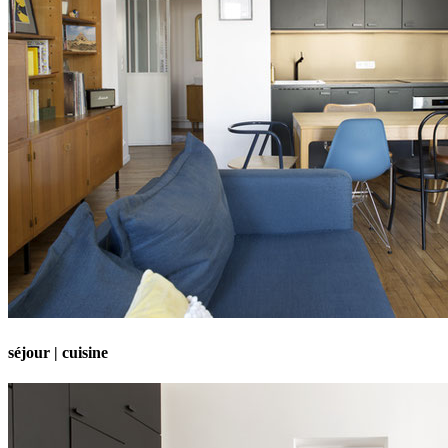
séjour | cuisine