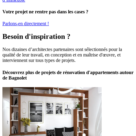
Votre projet ne rentre pas dans les cases ?
Parlons-en directement !
Besoin d'inspiration ?
Nos dizaines d’architectes partenaires sont sélectionnés pour la
qualité de leur travail, en conception et en maîtrise d'œuvre, et
interviennent sur tous types de projets.
Découvrez plus de projets de rénovation d'appartements autour
de Bagnolet