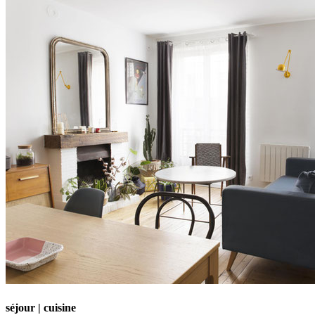
séjour | cuisine