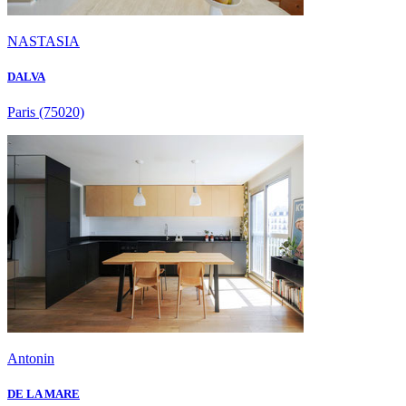
NASTASIA
DALVA
Paris
(75020)
Antonin
DE LA MARE