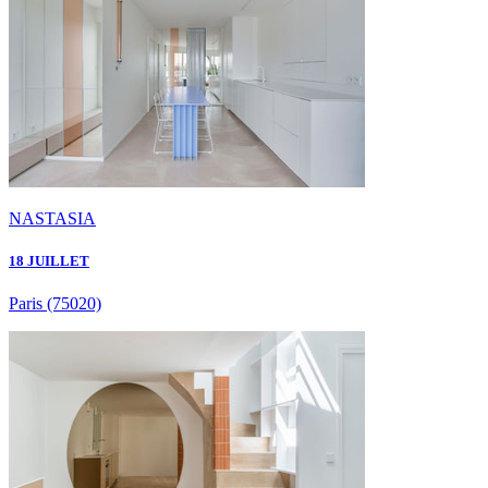
NASTASIA
18 JUILLET
Paris
(75020)