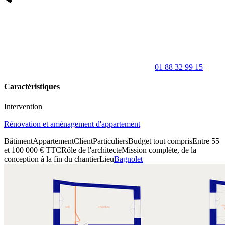
01 88 32 99 15
Caractéristiques
Intervention
Rénovation et aménagement d'appartement
Bâtiment
Appartement
Client
Particuliers
Budget tout compris
Entre 55
et 100 000 € TTC
Rôle de l'architecte
Mission complète, de la
conception à la fin du chantier
Lieu
Bagnolet