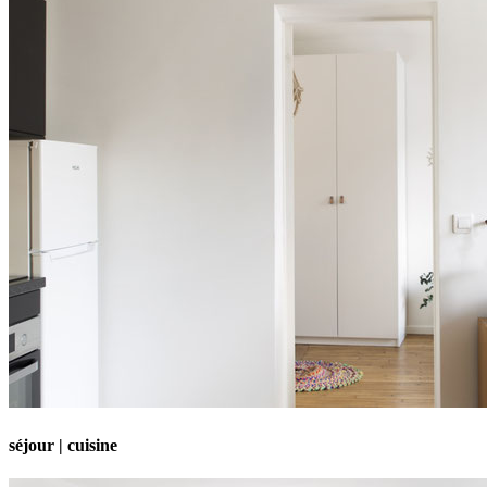
séjour | cuisine