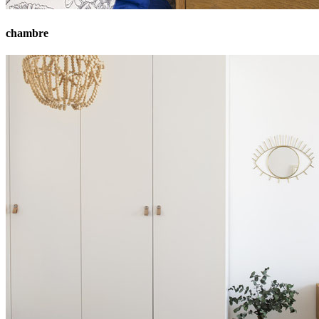
chambre