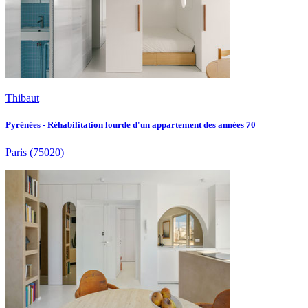
Thibaut
Pyrénées - Réhabilitation lourde d'un appartement des années 70
Paris
(75020)