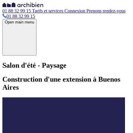
01 88 32 99 15
Tarifs et services
Connexion
Prenons rendez-vous
01 88 32 99 15
Open main menu
Salon d'été - Paysage
Construction d'une extension à Buenos
Aires