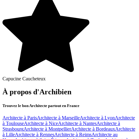
Capucine Caucheteux
À propos d'Archibien
Trouvez le bon Architecte partout en France
Architecte à Paris
Architecte à Marseille
Architecte à Lyon
Architecte
à Toulouse
Architecte à Nice
Architecte à Nantes
Architecte à
Strasbourg
Architecte à Montpellier
Architecte à Bordeaux
Architecte
à Lille
Architecte à Rennes
Architecte à Reims
Architecte au