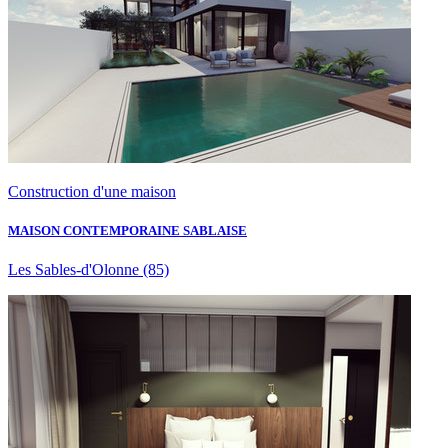
Construction d'une maison
MAISON CONTEMPORAINE SABLAISE
Les Sables-d'Olonne
(85)